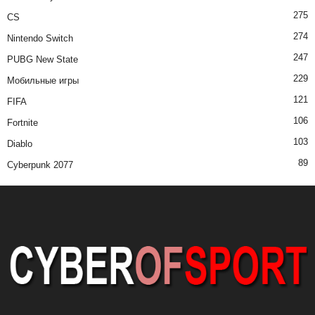
275
CS
274
Nintendo Switch
247
PUBG New State
229
Мобильные игры
121
FIFA
106
Fortnite
103
Diablo
89
Cyberpunk 2077