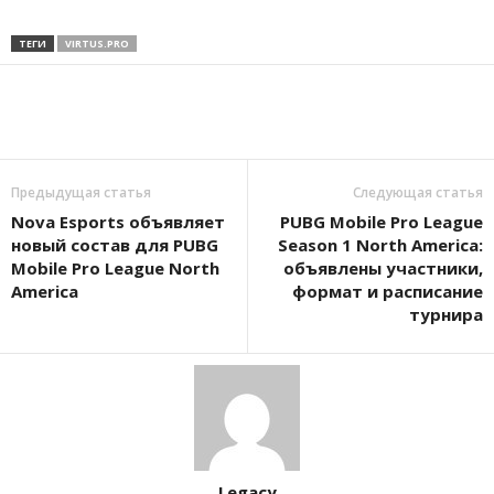
ТЕГИ
VIRTUS.PRO
Предыдущая статья
Следующая статья
Nova Esports объявляет
PUBG Mobile Pro League
новый состав для PUBG
Season 1 North America:
Mobile Pro League North
объявлены участники,
America
формат и расписание
турнира
Legacy