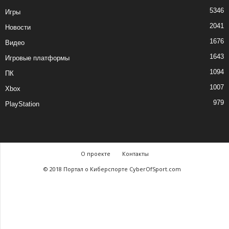
5346
Игры
2041
Новости
1676
Видео
1643
Игровые платформы
1094
ПК
1007
Xbox
979
PlayStation
О проекте
Контакты
© 2018 Портал о Киберспорте CyberOfSport.com