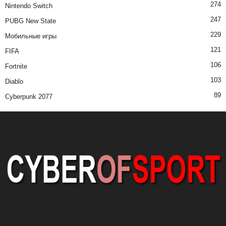
274
Nintendo Switch
247
PUBG New State
229
Мобильные игры
121
FIFA
106
Fortnite
103
Diablo
89
Cyberpunk 2077