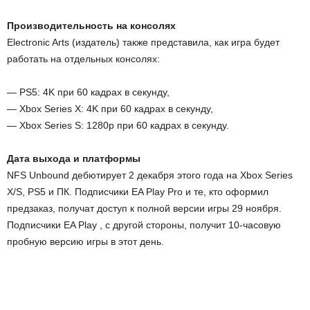
Производительность на консолях
Electronic Arts (издатель) также представила, как игра будет
работать на отдельных консолях:
— PS5: 4K при 60 кадрах в секунду,
— Xbox Series X: 4K при 60 кадрах в секунду,
— Xbox Series S: 1280p при 60 кадрах в секунду.
Дата выхода и платформы
NFS Unbound дебютирует 2 декабря этого года на Xbox Series
X/S, PS5 и ПК. Подписчики EA Play Pro и те, кто оформил
предзаказ, получат доступ к полной версии игры 29 ноября.
Подписчики EA Play , с другой стороны, получит 10-часовую
пробную версию игры в этот день.