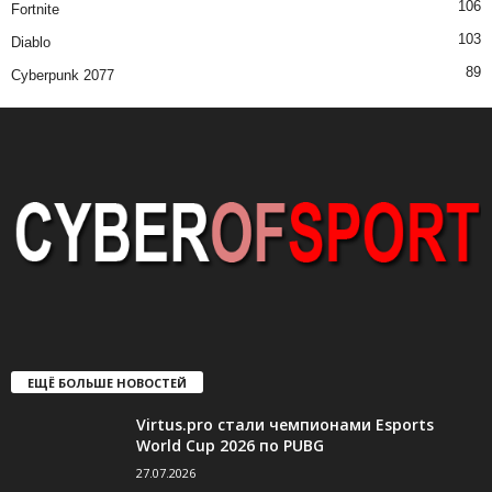
106
Fortnite
103
Diablo
89
Cyberpunk 2077
ЕЩЁ БОЛЬШЕ НОВОСТЕЙ
Virtus.pro стали чемпионами Esports
World Cup 2026 по PUBG
27.07.2026