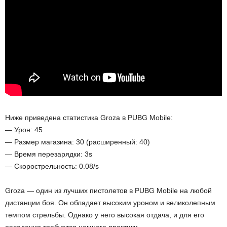
Ниже приведена статистика Groza в PUBG Mobile:
— Урон: 45
— Размер магазина: 30 (расширенный: 40)
— Время перезарядки: 3s
— Скорострельность: 0.08/s
Groza — один из лучших пистолетов в PUBG Mobile на любой
дистанции боя. Он обладает высоким уроном и великолепным
темпом стрельбы. Однако у него высокая отдача, и для его
овладения требуется немного практики.