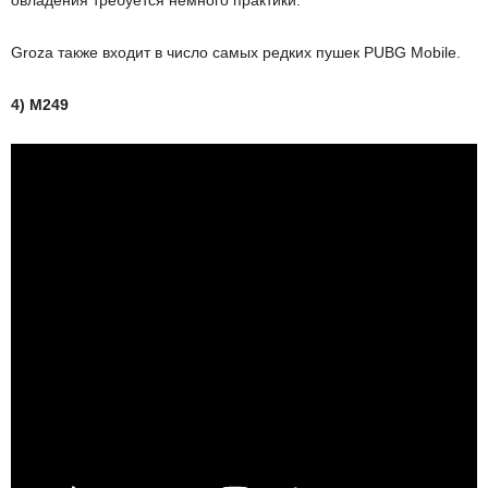
Groza также входит в число самых редких пушек PUBG Mobile.
4) M249