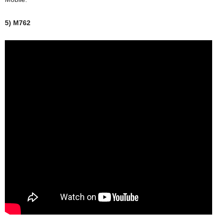
5) M762