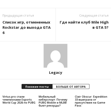
Предыдущая статья
Следующая статья
Список игр, отмененных
Где найти клуб Mile High
Rockstar до выхода GTA
в GTA 5?
6
Legacy
Похожие посты
БОЛЬШЕ ОТ АВТОРА
Virtus.pro стали
Мобильный
Clair Obscur: Expedition
чемпионами Esports
киберспорт: Почему
33 выиграла от
World Cup 2026 по PUBG
PUBG Mobile и MLBB
присутствия на Game
бьют рекорды?
Pass