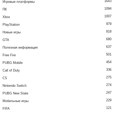
1643
Игровые платформы
1094
ПК
1007
Xbox
979
PlayStation
818
Новые игры
680
GTA
637
Полезная информация
501
Free Fire
454
PUBG Mobile
336
Call of Duty
275
CS
274
Nintendo Switch
247
PUBG New State
229
Мобильные игры
121
FIFA