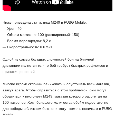
Ниже приведена статистика M249 в PUBG Mobile:
— Урон: 40
— Объем магазина: 100 (расширенный: 150)
— Время перезарядки: 8,2 с
— Скорострельность: 0.075/s
Одной из самых больших сложностей боя на ближней
дистанции является то, что бой требует быстрых рефлексов и
принятия решений.
Многие игроки склонны паниковать и опустошать весь магазин,
атакуя врага. Чтобы справиться с этой проблемой, они могут
обратиться к пистолету M249, магазин которого рассчитан на
100 патронов. Хотя большого количества обойм недостаточно
для победы в ближнем бою, они могут помочь новичкам в PUBG
Mobile.