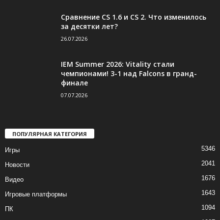
Сравнение CS 1.6 и CS 2. Что изменилось
за десятки лет?
26.07.2026
IEM Summer 2026: Vitality стали
чемпионами! 3-1 над Falcons в гранд-
финале
07.07.2026
ПОПУЛЯРНАЯ КАТЕГОРИЯ
5346
Игры
2041
Новости
1676
Видео
1643
Игровые платформы
1094
ПК