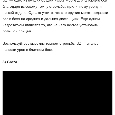
UZI — одно из лучших орудий PUBG Mobile для ближнего боя
благодаря высокому темпу стрельбы, приличному урону и
низкой отдаче. Однако учтите, что это оружие может подвести
вас в боях на средних и дальних дистанциях. Еще одним
недостатком является то, что на него нельзя установить
большой прицел.
Воспользуйтесь высоким темпом стрельбы UZI, пытаясь
нанести урон в ближнем бою.
3) Groza