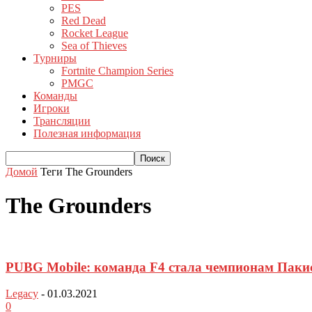
PES
Red Dead
Rocket League
Sea of Thieves
Турниры
Fortnite Champion Series
PMGC
Команды
Игроки
Трансляции
Полезная информация
Домой
Теги
The Grounders
The Grounders
PUBG Mobile: команда F4 стала чемпионам Пакис
Legacy
-
01.03.2021
0