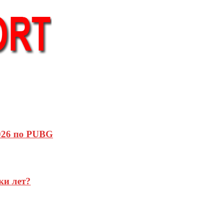
2026 по PUBG
ки лет?