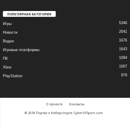
ПОПУЛЯРНАЯ КАТЕГОРИЯ
5346
Игры
2041
Новости
1676
Видео
1643
Игровые платформы
1094
ПК
1007
Xbox
979
PlayStation
О проекте
Контакты
© 2018 Портал о Киберспорте CyberOfSport.com