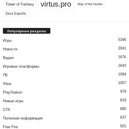
virtus.pro
Tower of Fantasy
Way of the Hunter
Zeus Esports
Популярные разделы
5346
Игры
2041
Новости
1676
Видео
1643
Игровые платформы
1094
ПК
1007
Xbox
979
PlayStation
818
Новые игры
680
GTA
637
Полезная информация
501
Free Fire