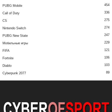
454
PUBG Mobile
336
Call of Duty
275
CS
274
Nintendo Switch
247
PUBG New State
229
Мобильные игры
121
FIFA
106
Fortnite
103
Diablo
89
Cyberpunk 2077