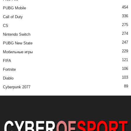
454
PUBG Mobile
336
Call of Duty
275
CS
274
Nintendo Switch
247
PUBG New State
229
Мобильные игры
121
FIFA
106
Fortnite
103
Diablo
89
Cyberpunk 2077