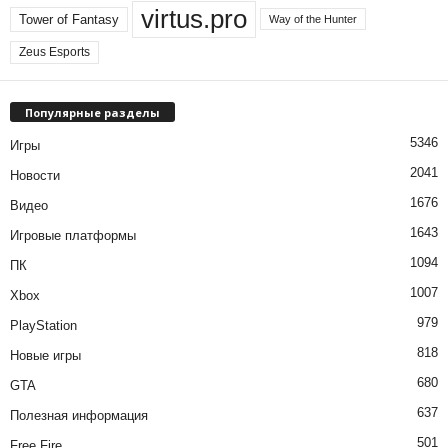
virtus.pro
Tower of Fantasy
Way of the Hunter
Zeus Esports
Популярные разделы
5346
Игры
2041
Новости
1676
Видео
1643
Игровые платформы
1094
ПК
1007
Xbox
979
PlayStation
818
Новые игры
680
GTA
637
Полезная информация
501
Free Fire