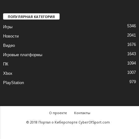
ПОПУЛЯРНАЯ КАТЕГОРИЯ
5346
Игры
2041
Новости
1676
Видео
1643
Игровые платформы
1094
ПК
1007
Xbox
979
PlayStation
О проекте
Контакты
© 2018 Портал о Киберспорте CyberOfSport.com