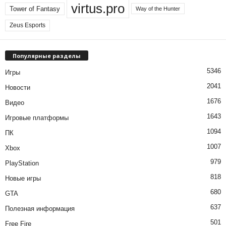
virtus.pro
Tower of Fantasy
Way of the Hunter
Zeus Esports
Популярные разделы
5346
Игры
2041
Новости
1676
Видео
1643
Игровые платформы
1094
ПК
1007
Xbox
979
PlayStation
818
Новые игры
680
GTA
637
Полезная информация
501
Free Fire