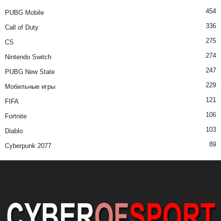
454
PUBG Mobile
336
Call of Duty
275
CS
274
Nintendo Switch
247
PUBG New State
229
Мобильные игры
121
FIFA
106
Fortnite
103
Diablo
89
Cyberpunk 2077