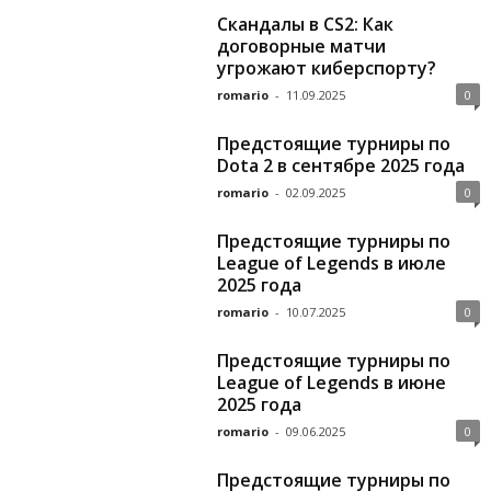
Скандалы в CS2: Как
договорные матчи
угрожают киберспорту?
romario
-
11.09.2025
0
Предстоящие турниры по
Dota 2 в сентябре 2025 года
romario
-
02.09.2025
0
Предстоящие турниры по
League of Legends в июле
2025 года
romario
-
10.07.2025
0
Предстоящие турниры по
League of Legends в июне
2025 года
romario
-
09.06.2025
0
Предстоящие турниры по