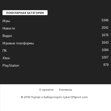
ПОПУЛЯРНАЯ КАТЕГОРИЯ
5346
Игры
2041
Новости
1676
Видео
1643
Игровые платформы
1094
ПК
1007
Xbox
979
PlayStation
О проекте
Контакты
© 2018 Портал о Киберспорте CyberOfSport.com