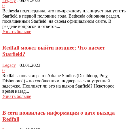
Legacy
-
04.01.2023
0
Bethesda подтвердила, что по-прежнему планирует выпустить
Starfield в первой половине года. Bethesda обновила раздел,
посвященный Starfield, на своем официальном сайте. В
разделе вопросов и ответов...
Узнать больше
Redfall может выйти позднее; Что насчет
Starfield?
Legacy
-
03.01.2023
0
Redfall - новая игра от Arkane Studios (Deathloop, Prey,
Dishonored) - по сообщениям, подверглась внутренней
задержке. Повлияет ли это на выход Starfield? Некоторое
время назад...
Узнать больше
В сети появилась информация о дате выхода
Redfall