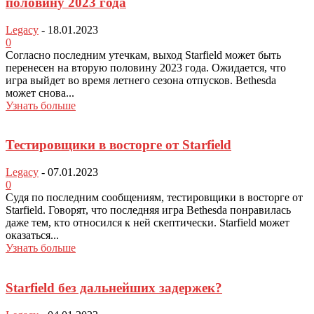
половину 2023 года
Legacy
-
18.01.2023
0
Согласно последним утечкам, выход Starfield может быть
перенесен на вторую половину 2023 года. Ожидается, что
игра выйдет во время летнего сезона отпусков. Bethesda
может снова...
Узнать больше
Тестировщики в восторге от Starfield
Legacy
-
07.01.2023
0
Судя по последним сообщениям, тестировщики в восторге от
Starfield. Говорят, что последняя игра Bethesda понравилась
даже тем, кто относился к ней скептически. Starfield может
оказаться...
Узнать больше
Starfield без дальнейших задержек?