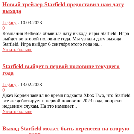
Новый трейлер Starfield предоставил нам дату
выхода
Legacy
-
10.03.2023
0
Компания Bethesda объявила дату выхода игры Starfield. Игра
выйдет во второй половине года. Мы узнали дату выхода
Starfield. Игра выйдет 6 сентября этого года на...
Узнать больше
Starfield выйдет в первой половине текущего
года
Legacy
-
13.02.2023
0
Джез Корден заявил во время подкаста Xbox Two, что Starfield
все же дебютирует в первой половине 2023 года, вопреки
недавним слухам. На это намекает...
Узнать больше
Выход Starfield может быть перенесен на вторую