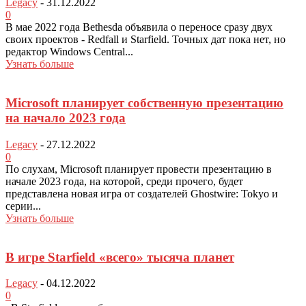
Legacy
-
31.12.2022
0
В мае 2022 года Bethesda объявила о переносе сразу двух
своих проектов - Redfall и Starfield. Точных дат пока нет, но
редактор Windows Central...
Узнать больше
Microsoft планирует собственную презентацию
на начало 2023 года
Legacy
-
27.12.2022
0
По слухам, Microsoft планирует провести презентацию в
начале 2023 года, на которой, среди прочего, будет
представлена новая игра от создателей Ghostwire: Tokyo и
серии...
Узнать больше
В игре Starfield «всего» тысяча планет
Legacy
-
04.12.2022
0