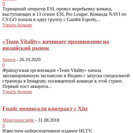
0
Турнирный оператор ESL провел жеребьевку команд,
выступающих в 13 сезоне ESL Pro League. Команда NAVI по
CS:GO попала в одну группу с Gambit Esports,...
Узнать больше
«Team Vitality» начинает продвижение на
индийский рынок
Spawn
-
26.10.2020
0
Французская организация «Team Vitality» начала
запланированную экспансию в Индию с запуска специальной
страницы в Instagram, посвященной команде в этой стране.
Первый пост аккаунта...
Узнать больше
Fnatic подписали контракт с Xitz
Misterunsociable
-
31.08.2018
0
Известное киберспортивное издание HLTV,