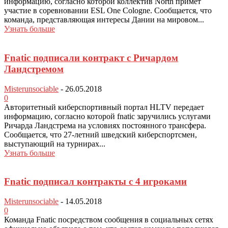
информацию, согласно которой коллектив North примет
участие в соревновании ESL One Cologne. Сообщается, что
команда, представляющая интересы Дании на мировом...
Узнать больше
Fnatic подписали контракт с Ричардом
Ландстремом
Misterunsociable
-
26.05.2018
0
Авторитетный киберспортивный портал HLTV передает
информацию, согласно которой fnatic заручились услугами
Ричарда Ландстрема на условиях постоянного трансфера.
Сообщается, что 27-летний шведский киберспортсмен,
выступающий на турнирах...
Узнать больше
Fnatic подписал контракты с 4 игроками
Misterunsociable
-
14.05.2018
0
Команда Fnatic посредством сообщения в социальных сетях