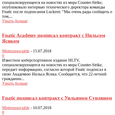
специализирующееся на новостях из мира Counter-Strike,
опубликовало интервью технического директора команды
Fnatic после подписания Luckerrr. "Мы очень рады сообщить о
том,...
Узнать больше
Fnatic Academy подписал контракт с Нильсом
Ясиком
Misterunsociable
-
15.07.2018
0
Известное киберспортивное издание HLTV,
специализирующееся на новостях из мира Counter-Strike,
передает информацию, согласно которой Fnatic подписал в
свою Академию Нильса Ясика. Сообщается, что 22-летний
гражданин...
Узнать больше
Fnatic подписал контракт с Уильямом Сундином
Misterunsociable
-
10.07.2018
0