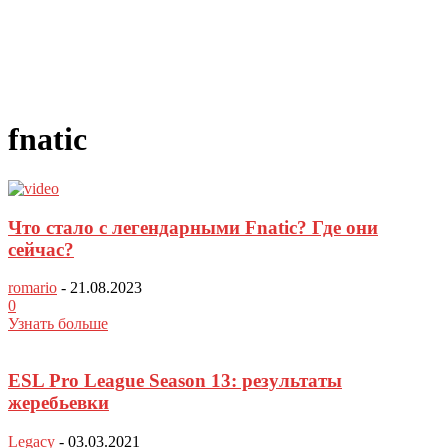
fnatic
Что стало с легендарными Fnatic? Где они
сейчас?
romario
-
21.08.2023
0
Узнать больше
ESL Pro League Season 13: результаты
жеребьевки
Legacy
-
03.03.2021