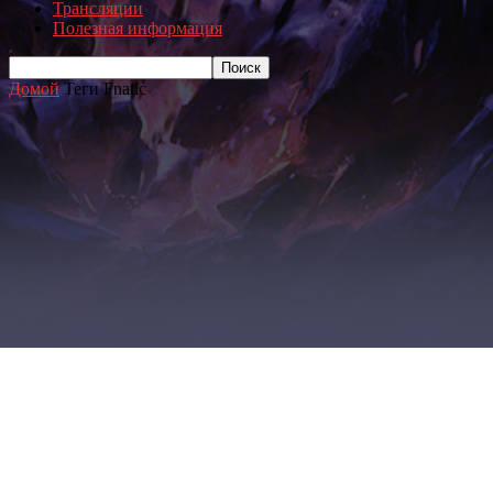
Трансляции
Полезная информация
Домой
Теги
Fnatic