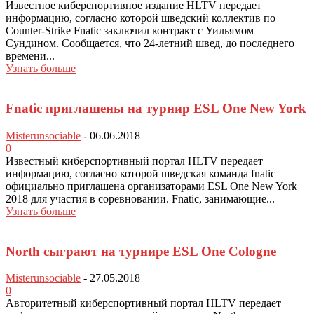
Известное киберспортивное издание HLTV передает
информацию, согласно которой шведский коллектив по
Counter-Strike Fnatic заключил контракт с Уильямом
Сундином. Сообщается, что 24-летний швед, до последнего
времени...
Узнать больше
Fnatic приглашены на турнир ESL One New York
Misterunsociable
-
06.06.2018
0
Известный киберспортивный портал HLTV передает
информацию, согласно которой шведская команда fnatic
официально приглашена организаторами ESL One New York
2018 для участия в соревновании. Fnatic, занимающие...
Узнать больше
North сыграют на турнире ESL One Cologne
Misterunsociable
-
27.05.2018
0
Авторитетный киберспортивный портал HLTV передает