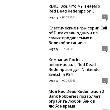
RDR3: Все, что мы знаем о
Red Dead Redemption 3
Legacy
-
05.09.2023
0
Классические игры серии Call
of Duty стали одними из
самых продаваемых в
Великобритании в...
Legacy
-
14.08.2023
0
Компания Rockstar
анонсировала Red Dead
Redemption для Nintendo
Switch и PS4
Legacy
-
07.08.2023
0
Мод Red Dead Redemption 2
Bank Robberies позволяет
ограбить любой банк в
любое время