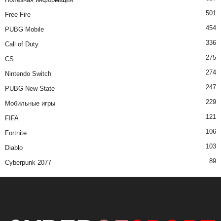
501
Free Fire
454
PUBG Mobile
336
Call of Duty
275
CS
274
Nintendo Switch
247
PUBG New State
229
Мобильные игры
121
FIFA
106
Fortnite
103
Diablo
89
Cyberpunk 2077