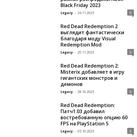
Black Friday 2023
Legacy
-
26.11.2023
0
Red Dead Redemption 2
выглядит фантастически
благодаря моду Visual
Redemption Mod
Legacy
-
20.11.2023
0
Red Dead Redemption 2:
Misterix добавляет в игру
гигантских монстров и
демонов
Legacy
-
28.10.2023
0
Red Dead Redemption:
Патч1.03 добавил
востребованную опцию 60
FPS на PlayStation 5
Legacy
-
05.10.2023
0