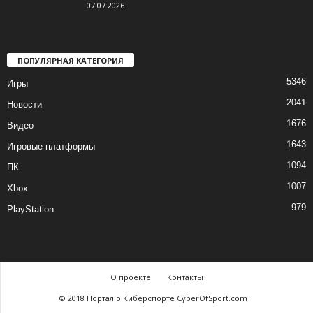
07.07.2026
ПОПУЛЯРНАЯ КАТЕГОРИЯ
5346
Игры
2041
Новости
1676
Видео
1643
Игровые платформы
1094
ПК
1007
Xbox
979
PlayStation
О проекте
Контакты
© 2018 Портал о Киберспорте CyberOfSport.com