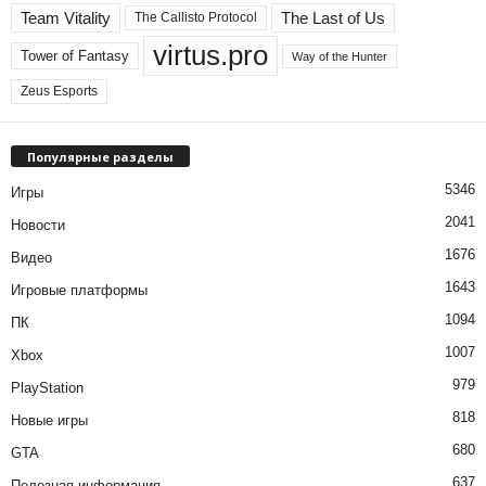
Team Vitality
The Last of Us
The Callisto Protocol
virtus.pro
Tower of Fantasy
Way of the Hunter
Zeus Esports
Популярные разделы
5346
Игры
2041
Новости
1676
Видео
1643
Игровые платформы
1094
ПК
1007
Xbox
979
PlayStation
818
Новые игры
680
GTA
637
Полезная информация