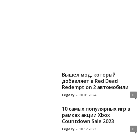
Вышел мод, который
добавляет в Red Dead
Redemption 2 автомобили
Legacy
-
28.01.2024
0
10 самых популярных игр в
рамках акции Xbox
Countdown Sale 2023
Legacy
-
28.12.2023
0