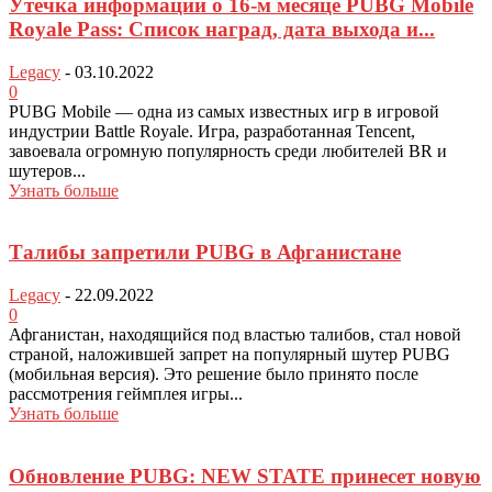
Утечка информации о 16-м месяце PUBG Mobile
Royale Pass: Список наград, дата выхода и...
Legacy
-
03.10.2022
0
PUBG Mobile — одна из самых известных игр в игровой
индустрии Battle Royale. Игра, разработанная Tencent,
завоевала огромную популярность среди любителей BR и
шутеров...
Узнать больше
Талибы запретили PUBG в Афганистане
Legacy
-
22.09.2022
0
Афганистан, находящийся под властью талибов, стал новой
страной, наложившей запрет на популярный шутер PUBG
(мобильная версия). Это решение было принято после
рассмотрения геймплея игры...
Узнать больше
Обновление PUBG: NEW STATE принесет новую