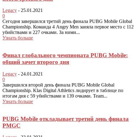
Legacy
-
25.01.2021
0
Сегодня завершился третий день финала PUBG Mobile Global
Championship. Команда 4 Angry Men заняла первое место с 112
убийствами и 227 очками. За ними...
Узнать больше
Финал глобального чемпионата PUBG Mobile:
общий зачет второго дня
Legacy
-
24.01.2021
0
Завершился второй день финала PUBG Mobile Global
Championship. Klas Digital Athletics лидирует в таблице по
итогам дня с 59 убийствами и 139 очками. Team...
Узнать больше
PUBG Mobile откладывает третий день финала
PMGC