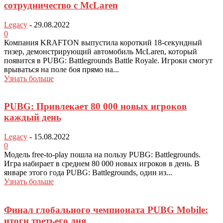
сотрудничество с McLaren
Legacy
-
29.08.2022
0
Компания KRAFTON выпустила короткий 18-секундный
тизер, демонстрирующий автомобиль McLaren, который
появится в PUBG: Battlegrounds Battle Royale. Игроки смогут
врываться на поле боя прямо на...
Узнать больше
PUBG: Привлекает 80 000 новых игроков
каждый день
Legacy
-
15.08.2022
0
Модель free-to-play пошла на пользу PUBG: Battlegrounds.
Игра набирает в среднем 80 000 новых игроков в день. В
январе этого года PUBG: Battlegrounds, один из...
Узнать больше
Финал глобального чемпионата PUBG Mobile:
итоги третьего дня