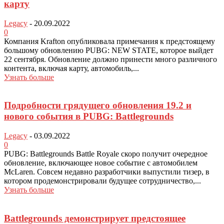
карту
Legacy
-
20.09.2022
0
Компания Krafton опубликовала примечания к предстоящему
большому обновлению PUBG: NEW STATE, которое выйдет
22 сентября. Обновление должно принести много различного
контента, включая карту, автомобиль,...
Узнать больше
Подробности грядущего обновления 19.2 и
нового события в PUBG: Battlegrounds
Legacy
-
03.09.2022
0
PUBG: Battlegrounds Battle Royale скоро получит очередное
обновление, включающее новое событие с автомобилем
McLaren. Совсем недавно разработчики выпустили тизер, в
котором продемонстрировали будущее сотрудничество,...
Узнать больше
Battlegrounds демонстрирует предстоящее