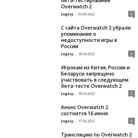
бета-тестирование
Overwatch 2
Legacy
-
05.08.2022
0
С сайта Overwatch 2 убрали
упоминание о
недоступности игры в
России
Legacy
-
18.06.2022
0
Игрокам из Китая, России и
Беларуси запрещено
участвовать в следующем
бета-тесте Overwatch 2
Legacy
-
18.06.2022
0
Анонс Overwatch 2
состоится 16 июня
Legacy
-
11.06.2022
0
Трансляцию по Overwatch 2