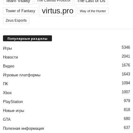
Team Vitality
The Last of Us
The Callisto Protocol
virtus.pro
Tower of Fantasy
Way of the Hunter
Zeus Esports
Популярные разделы
5346
Игры
2041
Новости
1676
Видео
1643
Игровые платформы
1094
ПК
1007
Xbox
979
PlayStation
818
Новые игры
680
GTA
637
Полезная информация