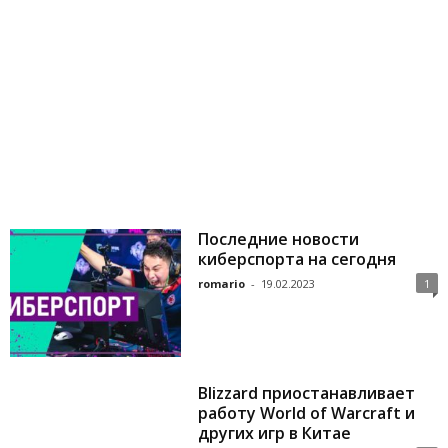
Последние новости
киберспорта на сегодня
romario
-
19.02.2023
1
Blizzard приостанавливает
работу World of Warcraft и
других игр в Китае