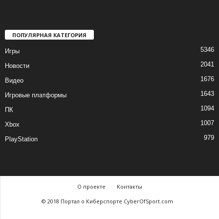
ПОПУЛЯРНАЯ КАТЕГОРИЯ
5346
Игры
2041
Новости
1676
Видео
1643
Игровые платформы
1094
ПК
1007
Xbox
979
PlayStation
О проекте
Контакты
© 2018 Портал о Киберспорте CyberOfSport.com