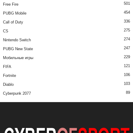
501
Free Fire
454
PUBG Mobile
336
Call of Duty
275
CS
274
Nintendo Switch
247
PUBG New State
229
Мобильные игры
121
FIFA
106
Fortnite
103
Diablo
89
Cyberpunk 2077