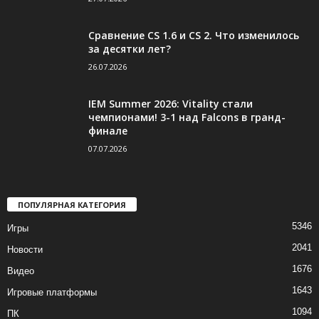
Сравнение CS 1.6 и CS 2. Что изменилось
за десятки лет?
26.07.2026
IEM Summer 2026: Vitality стали
чемпионами! 3-1 над Falcons в гранд-
финале
07.07.2026
ПОПУЛЯРНАЯ КАТЕГОРИЯ
5346
Игры
2041
Новости
1676
Видео
1643
Игровые платформы
1094
ПК