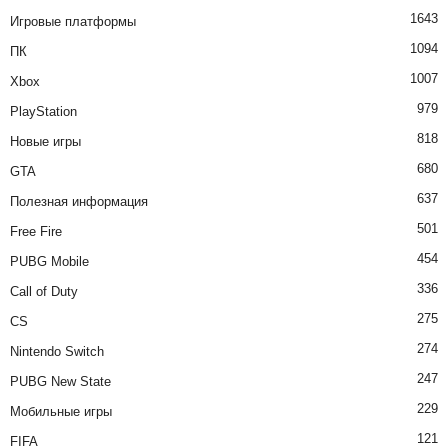
1643
Игровые платформы
1094
ПК
1007
Xbox
979
PlayStation
818
Новые игры
680
GTA
637
Полезная информация
501
Free Fire
454
PUBG Mobile
336
Call of Duty
275
CS
274
Nintendo Switch
247
PUBG New State
229
Мобильные игры
121
FIFA