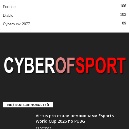
106
Fortnite
103
Diablo
89
Cyberpunk 2077
ЕЩЁ БОЛЬШЕ НОВОСТЕЙ
Virtus.pro стали чемпионами Esports
World Cup 2026 по PUBG
27.07.2026