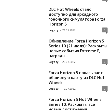
DLC Hot Wheels стало
доступно для аркадного
гоночного симулятора Forza
Horizon 5
Legacy
-
21.07.2022
0
Обновление Forza Horizon 5
Series 10 (21 июля): Раскрыты
новые события Extreme E,
награды...
Legacy
-
20.07.2022
0
Forza Horizon 5 показывает
обширную карту из DLC Hot
Wheels
Legacy
-
17.07.2022
0
Forza Horizon 5 Hot Wheels
Series 10: Раскрыты все
новые достижения