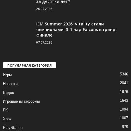
за десятки лет?
26.07.2026
IEM Summer 2026: Vitality стали
чемпионами! 3-1 над Falcons в гранд-
финале
07.07.2026
ПОПУЛЯРНАЯ КАТЕГОРИЯ
5346
Игры
2041
Новости
1676
Видео
1643
Игровые платформы
1094
ПК
1007
Xbox
979
PlayStation