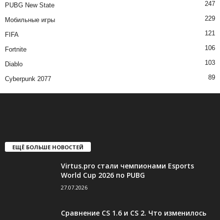
247
PUBG New State
229
Мобильные игры
121
FIFA
106
Fortnite
103
Diablo
89
Cyberpunk 2077
ЕЩЁ БОЛЬШЕ НОВОСТЕЙ
Virtus.pro стали чемпионами Esports
World Cup 2026 по PUBG
27.07.2026
Сравнение CS 1.6 и CS 2. Что изменилось