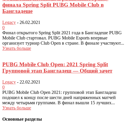
финала Spring Split PUBG Mobile Club в
Бангладеше
Legacy
-
26.02.2021
0
Финал открытого Spring Split 2021 года в Бангладеше PUBG
Mobile Club стартовал. PUBG Mobile Еsports впервые
организует турнир Club Open в стране. В финале участвуют...
Узнать больше
PUBG Mobile Club Open: 2021 Spring Split
Групповой этап Бангладеш — Общий зачет
Legacy
-
22.02.2021
0
PUBG Mobile Club Open 2021: групповой этап Бангладеш
подошел к концу после шести дней напряженных матчей
между четырьмя группами. В финал вышли 15 лучших...
Узнать больше
Основные разделы