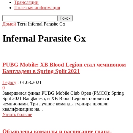
Трансляции
Полезная информация
Домой
Теги
Infernal Parasite Gx
Infernal Parasite Gx
PUBG Mobile: XB Blood Legion стал чемпионом
Бангладеш в Spring Split 2021
Legacy
-
01.03.2021
0
Завершился финал PUBG Mobile Club Open (PMCO): Spring
Split 2021 Bangladesh, и XB Blood Legion становится
чемпионами. Три лучшие команды турнира прошли
квалификацию на...
Узнать больше
Объявлены команды и расписание гранд-