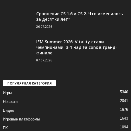
Сравнение CS 1.6 и CS 2. Что изменилось
за десятки лет?
26.07.2026
IEM Summer 2026: Vitality стали
чемпионами! 3-1 над Falcons в гранд-
финале
07.07.2026
ПОПУЛЯРНАЯ КАТЕГОРИЯ
5346
Игры
2041
Новости
1676
Видео
1643
Игровые платформы
1094
ПК