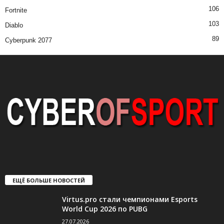
106
Fortnite
103
Diablo
89
Cyberpunk 2077
ЕЩЁ БОЛЬШЕ НОВОСТЕЙ
Virtus.pro стали чемпионами Esports
World Cup 2026 по PUBG
27.07.2026