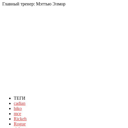
Главный тренер: Мэттью Элмор
ТЕГИ
cadian
hiko
mce
Rickeh
Rogue