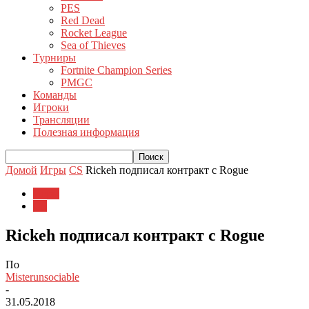
PES
Red Dead
Rocket League
Sea of Thieves
Турниры
Fortnite Champion Series
PMGC
Команды
Игроки
Трансляции
Полезная информация
Домой
Игры
CS
Rickeh подписал контракт с Rogue
Игры
CS
Rickeh подписал контракт с Rogue
По
Misterunsociable
-
31.05.2018