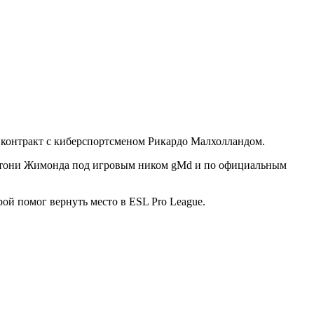
 контракт с киберспортсменом Рикардо Малхолландом.
Антони Жимонда под игровым ником gMd и по официальным
рой помог вернуть место в ESL Pro League.