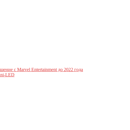
шение с Marvel Entertainment до 2022 года
ini-LED