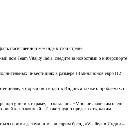
ram, посвященной команде в этой стране.
й дом Team Vitality India, следите за новостями о киберспорте
дополнительных инвестициях в размере 14 миллионов евро (12
потенциале, который они видят в Индии, а также о проблемах, с
спорту, но и к играм», – сказал он. «Многие люди там очень
иторией как законный. Также трудно предсказать, каким
ься своими делами, и мы внедрим бренд «Vitality» в Индии –