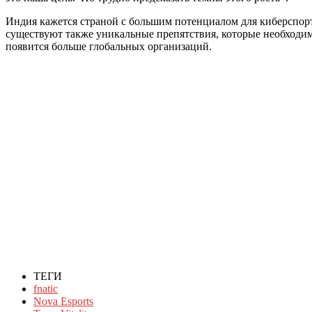
Индия кажется страной с большим потенциалом для киберспорт
существуют также уникальные препятствия, которые необходимо
появится больше глобальных организаций.
ТЕГИ
fnatic
Nova Esports