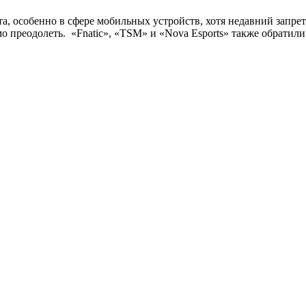
а, особенно в сфере мобильных устройств, хотя недавний запре
 преодолеть. «Fnatic», «TSM» и «Nova Esports» также обратили 