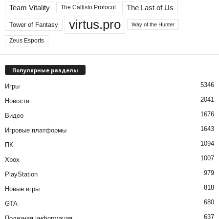
Team Vitality
The Last of Us
The Callisto Protocol
virtus.pro
Tower of Fantasy
Way of the Hunter
Zeus Esports
Популярные разделы
5346
Игры
2041
Новости
1676
Видео
1643
Игровые платформы
1094
ПК
1007
Xbox
979
PlayStation
818
Новые игры
680
GTA
637
Полезная информация