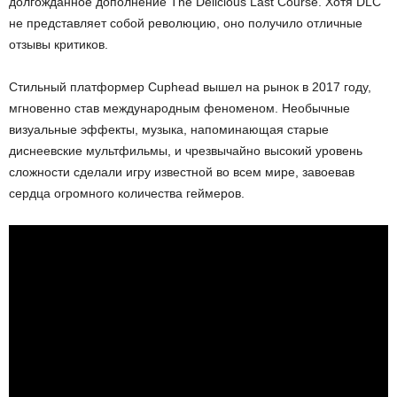
долгожданное дополнение The Delicious Last Course. Хотя DLC
не представляет собой революцию, оно получило отличные
отзывы критиков.
Стильный платформер Cuphead вышел на рынок в 2017 году,
мгновенно став международным феноменом. Необычные
визуальные эффекты, музыка, напоминающая старые
диснеевские мультфильмы, и чрезвычайно высокий уровень
сложности сделали игру известной во всем мире, завоевав
сердца огромного количества геймеров.