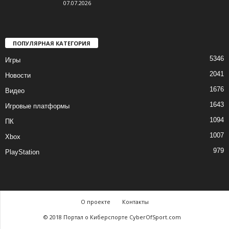
07.07.2026
ПОПУЛЯРНАЯ КАТЕГОРИЯ
5346
Игры
2041
Новости
1676
Видео
1643
Игровые платформы
1094
ПК
1007
Xbox
979
PlayStation
О проекте
Контакты
© 2018 Портал о Киберспорте CyberOfSport.com