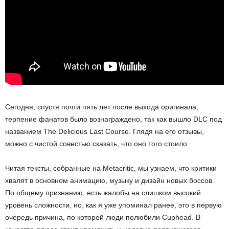
Сегодня, спустя почти пять лет после выхода оригинала,
терпение фанатов было вознаграждено, так как вышло DLC под
названием The Delicious Last Course. Глядя на его отзывы,
можно с чистой совестью сказать, что оно того стоило.
Читая тексты, собранные на Metacritic, мы узнаем, что критики
хвалят в основном анимацию, музыку и дизайн новых боссов.
По общему признанию, есть жалобы на слишком высокий
уровень сложности, но, как я уже упоминал ранее, это в первую
очередь причина, по которой люди полюбили Cuphead. В