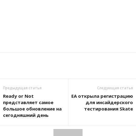
Предыдущая статья
Следующая статья
Ready or Not
EA открыла регистрацию
представляет самое
для инсайдерского
большое обновление на
тестирования Skate
сегодняшний день