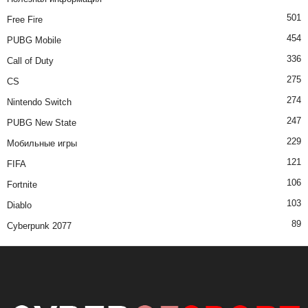
501
Free Fire
454
PUBG Mobile
336
Call of Duty
275
CS
274
Nintendo Switch
247
PUBG New State
229
Мобильные игры
121
FIFA
106
Fortnite
103
Diablo
89
Cyberpunk 2077