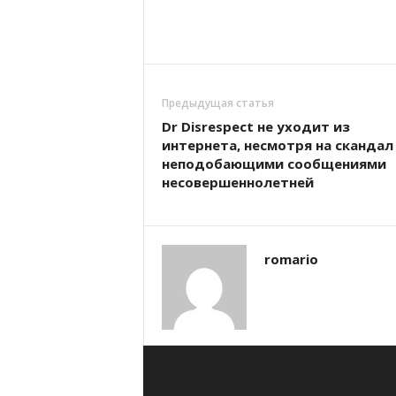
Предыдущая статья
Dr Disrespect не уходит из
интернета, несмотря на скандал 
неподобающими сообщениями
несовершеннолетней
romario