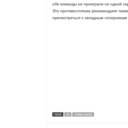
обе команды не проиграли ни одной сер
Это противостояние рекомендуем такж
присмотреться к западным соперникам
ТЕГИ
C9
TEAM LIQUID