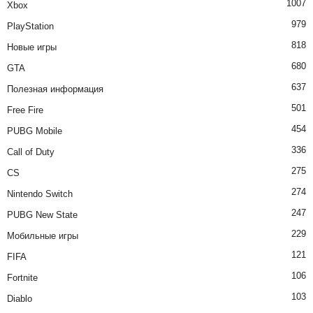
1007
Xbox
979
PlayStation
818
Новые игры
680
GTA
637
Полезная информация
501
Free Fire
454
PUBG Mobile
336
Call of Duty
275
CS
274
Nintendo Switch
247
PUBG New State
229
Мобильные игры
121
FIFA
106
Fortnite
103
Diablo