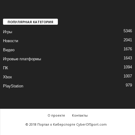
ПОПУЛЯРНАЯ КАТЕГОРИЯ
5346
Игры
2041
Новости
1676
Видео
1643
Игровые платформы
1094
ПК
1007
Xbox
979
PlayStation
О проекте
Контакты
© 2018 Портал о Киберспорте CyberOfSport.com