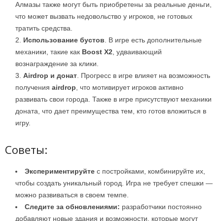
Алмазы также могут быть приобретены за реальные деньги,
что может вызвать недовольство у игроков, не готовых
тратить средства.
Использование бустов
. В игре есть дополнительные
механики, такие как
Boost X2
, удваивающий
вознаграждение за клики.
Airdrop и донат
. Прогресс в игре влияет на возможность
получения
airdrop
, что мотивирует игроков активно
развивать свои города. Также в игре присутствуют механики
доната, что дает преимущества тем, кто готов вложиться в
игру.
Советы:
Экспериментируйте
с постройками, комбинируйте их,
чтобы создать уникальный город. Игра не требует спешки —
можно развиваться в своем темпе.
Следите за обновлениями:
разработчики постоянно
добавляют новые здания и возможности, которые могут