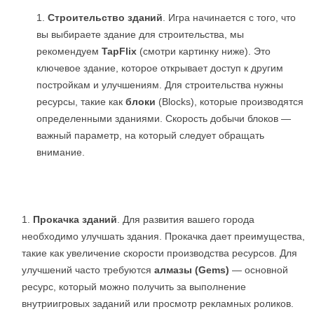
Строительство зданий
. Игра начинается с того, что
вы выбираете здание для строительства, мы
рекомендуем
TapFlix
(смотри картинку ниже). Это
ключевое здание, которое открывает доступ к другим
постройкам и улучшениям. Для строительства нужны
ресурсы, такие как
блоки
(Blocks), которые производятся
определенными зданиями. Скорость добычи блоков —
важный параметр, на который следует обращать
внимание.
Прокачка зданий
. Для развития вашего города
необходимо улучшать здания. Прокачка дает преимущества,
такие как увеличение скорости производства ресурсов. Для
улучшений часто требуются
алмазы (Gems)
— основной
ресурс, который можно получить за выполнение
внутриигровых заданий или просмотр рекламных роликов.