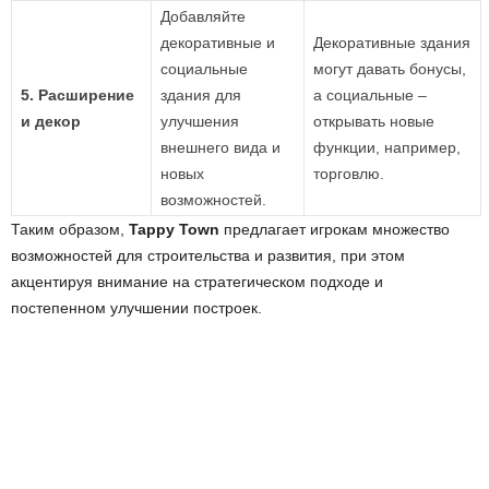
Добавляйте
декоративные и
Декоративные здания
социальные
могут давать бонусы,
5. Расширение
здания для
а социальные –
и декор
улучшения
открывать новые
внешнего вида и
функции, например,
новых
торговлю.
возможностей.
Таким образом,
Tappy Town
предлагает игрокам множество
возможностей для строительства и развития, при этом
акцентируя внимание на стратегическом подходе и
постепенном улучшении построек.