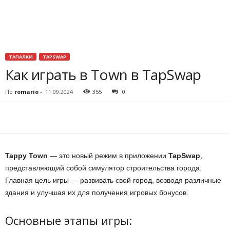
o
r
t
ТАПАЛКИ
TAPSWAP
Как играть в Town в TapSwap
.
По
romario
-
11.09.2024
355
0
c
o
m
Tappy Town
— это новый режим в приложении
TapSwap
,
представляющий собой симулятор строительства города.
Главная цель игры — развивать свой город, возводя различные
здания и улучшая их для получения игровых бонусов.
Основные этапы игры: