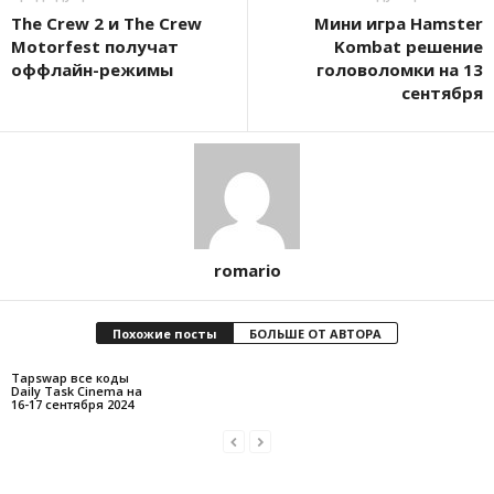
The Crew 2 и The Crew
Мини игра Hamster
Motorfest получат
Kombat решение
оффлайн-режимы
головоломки на 13
сентября
romario
Похожие посты
БОЛЬШЕ ОТ АВТОРА
Tapswap все коды
Daily Task Cinema на
16-17 сентября 2024