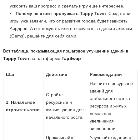
ускорить ваш прогресс и сделать игру еще интереснее.
Почему не стоит пропускать Tappy Town
. Создатели
игры уже заявили, что от развития города будет зависеть
Аирдроп. А вот покупать или не покупать за деньги алмазы
(Gems), решайте для себя сами.
Вот таблица, показывающая пошаговое улучшение зданий в
Tappy Town
на платформе
TapSwap
:
Шаг
Действие
Рекомендации
Начните с ресурсных
зданий для
Стройте
стабильного потока
1. Начальное
ресурсные и
ресурсов и жилых
строительство
жилые здания для
домов для
начального роста.
увеличения
численности.
Прокачивайте
Улучшайте здания с