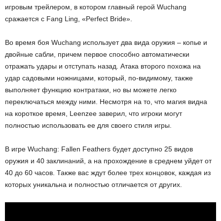
игровым трейлером, в котором главный герой Wuchang
сражается с Fang Ling, «Perfect Bride».
Во время боя Wuchang использует два вида оружия – копье и
двойные сабли, причем первое способно автоматически
отражать удары и отступать назад. Атака второго похожа на
удар садовыми ножницами, который, по-видимому, также
выполняет функцию контратаки, но вы можете легко
переключаться между ними. Несмотря на то, что магия видна
на короткое время, Leenzee заверил, что игроки могут
полностью использовать ее для своего стиля игры.
В игре Wuchang: Fallen Feathers будет доступно 25 видов
оружия и 40 заклинаний, а на прохождение в среднем уйдет от
40 до 60 часов. Также вас ждут более трех концовок, каждая из
которых уникальна и полностью отличается от других.