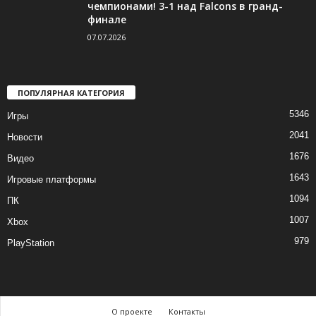
чемпионами! 3-1 над Falcons в гранд-
финале
07.07.2026
ПОПУЛЯРНАЯ КАТЕГОРИЯ
5346
Игры
2041
Новости
1676
Видео
1643
Игровые платформы
1094
ПК
1007
Xbox
979
PlayStation
О проекте
Контакты