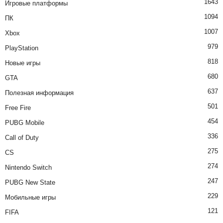
1643
Игровые платформы
1094
ПК
1007
Xbox
979
PlayStation
818
Новые игры
680
GTA
637
Полезная информация
501
Free Fire
454
PUBG Mobile
336
Call of Duty
275
CS
274
Nintendo Switch
247
PUBG New State
229
Мобильные игры
121
FIFA