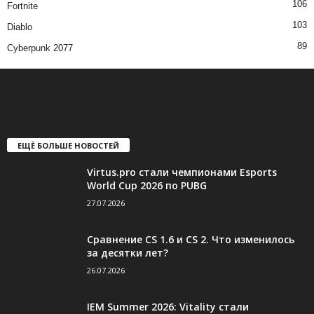
106
Fortnite
103
Diablo
89
Cyberpunk 2077
ЕЩЁ БОЛЬШЕ НОВОСТЕЙ
Virtus.pro стали чемпионами Esports
World Cup 2026 по PUBG
27.07.2026
Сравнение CS 1.6 и CS 2. Что изменилось
за десятки лет?
26.07.2026
IEM Summer 2026: Vitality стали