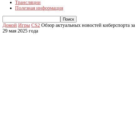
Трансляции
Полезная информация
Домой
Игры
CS2
Обзор актуальных новостей киберспорта за
29 мая 2025 года