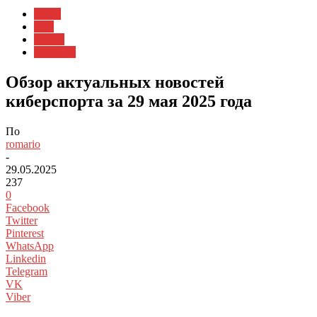
Игры
CS2
Dota 2
Новости
Обзор актуальных новостей
киберспорта за 29 мая 2025 года
По
romario
-
29.05.2025
237
0
Facebook
Twitter
Pinterest
WhatsApp
Linkedin
Telegram
VK
Viber