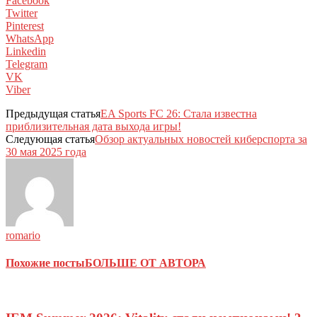
Facebook
Twitter
Pinterest
WhatsApp
Linkedin
Telegram
VK
Viber
Предыдущая статья
EA Sports FC 26: Стала известна
приблизительная дата выхода игры!
Следующая статья
Обзор актуальных новостей киберспорта за
30 мая 2025 года
romario
Похожие посты
БОЛЬШЕ ОТ АВТОРА