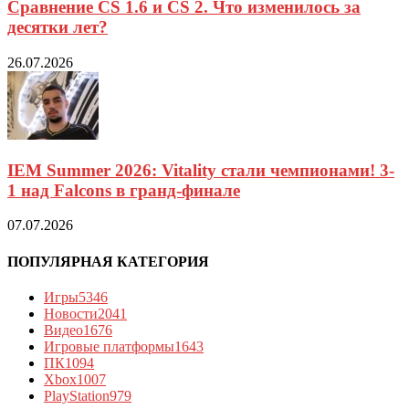
Сравнение CS 1.6 и CS 2. Что изменилось за
десятки лет?
26.07.2026
IEM Summer 2026: Vitality стали чемпионами! 3-
1 над Falcons в гранд-финале
07.07.2026
ПОПУЛЯРНАЯ КАТЕГОРИЯ
Игры
5346
Новости
2041
Видео
1676
Игровые платформы
1643
ПК
1094
Xbox
1007
PlayStation
979