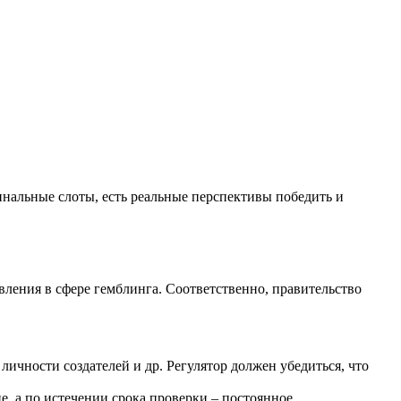
инальные слоты, есть реальные перспективы победить и
вления в сфере гемблинга. Соответственно, правительство
личности создателей и др. Регулятор должен убедиться, что
е, а по истечении срока проверки – постоянное.