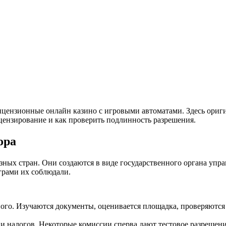
лицензионные онлайн казино с игровыми автоматами. Здесь ориг
ицензирование и как проверить подлинность разрешения.
ора
ных стран. Они создаются в виде государственного органа упра
играми их соблюдали.
ного. Изучаются документы, оценивается площадка, проверяются 
 и налогов. Некоторые комиссии сперва дают тестовое разрешени