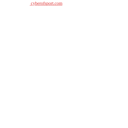
cyberofsport.com