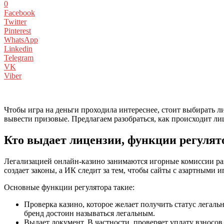
0
Facebook
Twitter
Pinterest
WhatsApp
Linkedin
Telegram
VK
Viber
Чтобы игра на деньги проходила интереснее, стоит выбирать 
вывести призовые. Предлагаем разобраться, как происходит л
Кто выдает лицензии, функции регулят
Легализацией онлайн-казино занимаются игорные комиссии раз
создает законы, а ИК следит за тем, чтобы сайты с азартными 
Основные функции регулятора такие:
Проверка казино, которое желает получить статус легаль
бренд достоин называться легальным.
Выдает документ. В частности, проверяет уплату взносов