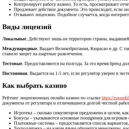
Контролирует работу казино. То есть, просматривает отч
Продлевает действие документа. Это происходит, если он
Отзывают лицензию. Подобное случается, когда интернет
Виды лицензий
Локальные
. Действуют лишь на территории страны, выдавшей 
Международные
. Выдает Великобритания, Кюрасао и др. С та
ставило запрет на азартные развлечения.
Тестовые
. Предоставляются на полгода. За это время бренд до
Постоянная
. Выдается на 1-5 лет, если регулятор уверен в че
Как выбрать казино
Рейтинг лицензионных онлайн казино по ссылке
https://rugambl
документы от регулятора и отличившиеся долгой честной работ
Игротека – сколько симуляторов предложено в целом, ка
Бонусы – указываются основные поощрения для игроков 
Платежные системы – предоставляется список вариантов
Техподдержка – на каком языке общаются менеджеры, нас