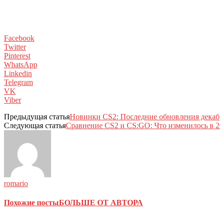
Facebook
Twitter
Pinterest
WhatsApp
Linkedin
Telegram
VK
Viber
Предыдущая статья
Новинки CS2: Последние обновления декаб
Следующая статья
Сравнение CS2 и CS:GO: Что изменилось в 2
romario
Похожие посты
БОЛЬШЕ ОТ АВТОРА