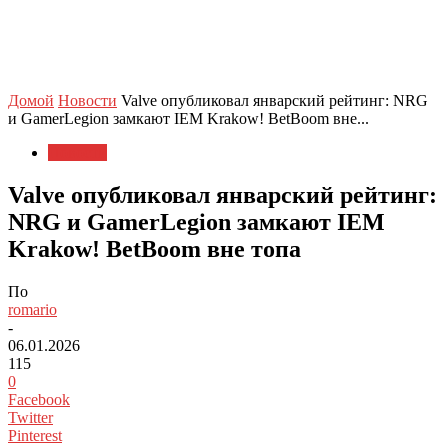
Домой
Новости
Valve опубликовал январский рейтинг: NRG
и GamerLegion замкают IEM Krakow! BetBoom вне...
Новости
Valve опубликовал январский рейтинг:
NRG и GamerLegion замкают IEM
Krakow! BetBoom вне топа
По
romario
-
06.01.2026
115
0
Facebook
Twitter
Pinterest