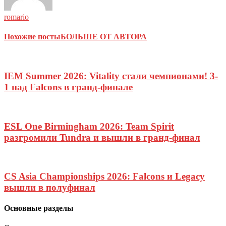
romario
Похожие посты
БОЛЬШЕ ОТ АВТОРА
IEM Summer 2026: Vitality стали чемпионами! 3-
1 над Falcons в гранд-финале
ESL One Birmingham 2026: Team Spirit
разгромили Tundra и вышли в гранд-финал
CS Asia Championships 2026: Falcons и Legacy
вышли в полуфинал
Основные разделы