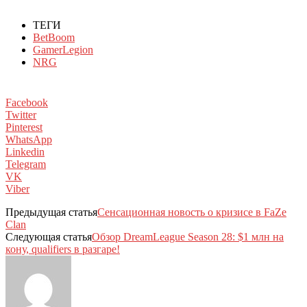
ТЕГИ
BetBoom
GamerLegion
NRG
Facebook
Twitter
Pinterest
WhatsApp
Linkedin
Telegram
VK
Viber
Предыдущая статья
Сенсационная новость о кризисе в FaZe
Clan
Следующая статья
Обзор DreamLeague Season 28: $1 млн на
кону, qualifiers в разгаре!