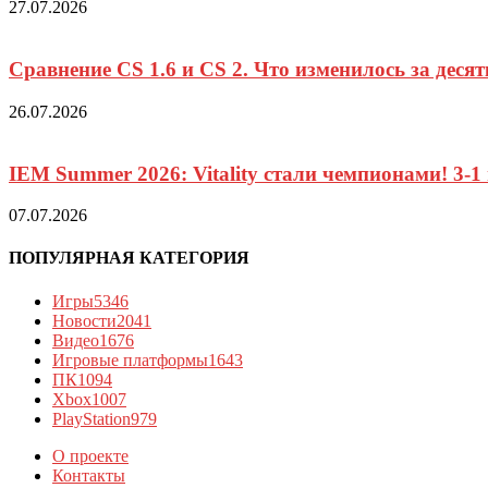
27.07.2026
Сравнение CS 1.6 и CS 2. Что изменилось за десят
26.07.2026
IEM Summer 2026: Vitality стали чемпионами! 3-1
07.07.2026
ПОПУЛЯРНАЯ КАТЕГОРИЯ
Игры
5346
Новости
2041
Видео
1676
Игровые платформы
1643
ПК
1094
Xbox
1007
PlayStation
979
О проекте
Контакты