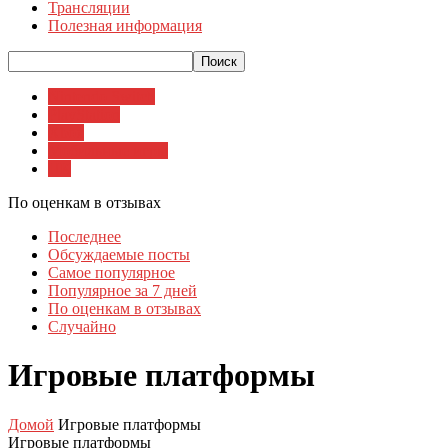
Трансляции
Полезная информация
Nintendo Switch
PlayStation
Xbox
Мобильные игры
ПК
По оценкам в отзывах
Последнее
Обсуждаемые посты
Самое популярное
Популярное за 7 дней
По оценкам в отзывах
Случайно
Игровые платформы
Домой
Игровые платформы
Игровые платформы