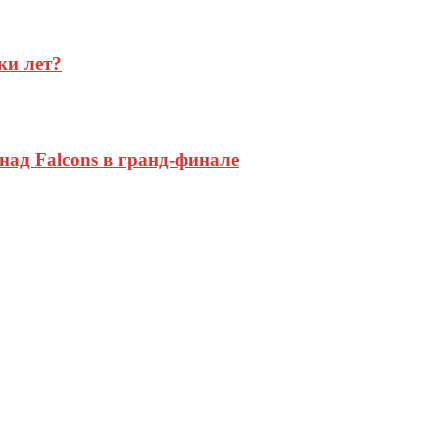
ки лет?
 над Falcons в гранд-финале