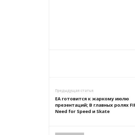
Предыдущая статья
EA готовится к жаркому июлю
презентаций; В главных ролях FI
Need for Speed ​​и Skate