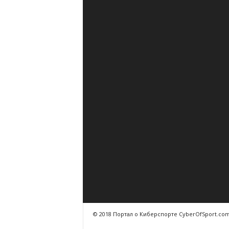
© 2018 Портал о Киберспорте CyberOfSport.co