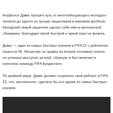
Альфонсо Дэвис прошел путь от многообещающего молодого
таланта до одного из лучших защитников в мировом футболе.
Канадский левый защитник сделал себе имя в мюнхенской
«Баварии» благодаря своей быстрой и яркой игре на фланге.
Дэвис — один из самых быстрых игроков в FIFA 22 с рейтингом
скорости 96. Несмотря на травму во второй половине сезона,
он успешно выступал за клуб, сборную и был включен в
сезонную команду FIFA Бундеслиги.
По крайней мере, Дэвис должен сохранить свой рейтинг в FIFA
23, что, несомненно, сделало бы его одним из самых быстрых
игроков.