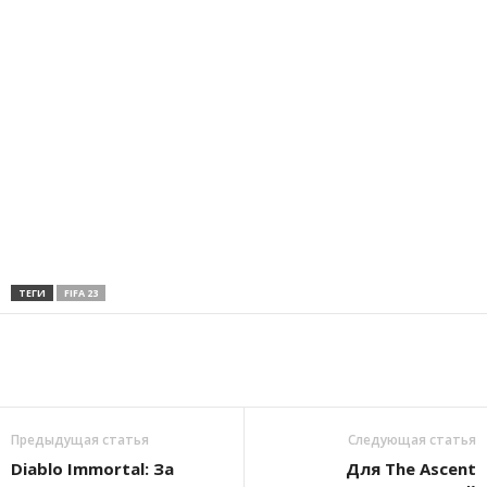
ТЕГИ
FIFA 23
Предыдущая статья
Следующая статья
Diablo Immortal: За
Для The Ascent