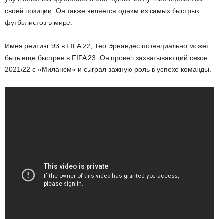
своей позиции. Он также является одним из самых быстрых
футболистов в мире.
Имея рейтинг 93 в FIFA 22, Тео Эрнандес потенциально может
быть еще быстрее в FIFA 23. Он провел захватывающий сезон
2021/22 с «Миланом» и сыграл важную роль в успехе команды.