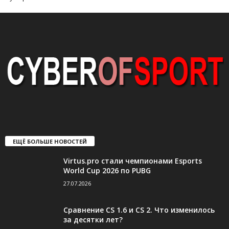
ЕЩЁ БОЛЬШЕ НОВОСТЕЙ
Virtus.pro стали чемпионами Esports
World Cup 2026 по PUBG
27.07.2026
Сравнение CS 1.6 и CS 2. Что изменилось
за десятки лет?