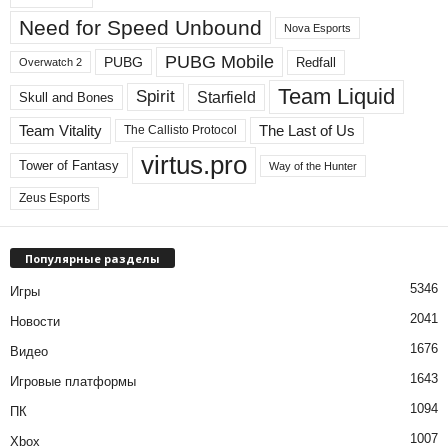
Need for Speed ​​Unbound
Nova Esports
PUBG Mobile
PUBG
Redfall
Overwatch 2
Team Liquid
Spirit
Starfield
Skull and Bones
Team Vitality
The Last of Us
The Callisto Protocol
virtus.pro
Tower of Fantasy
Way of the Hunter
Zeus Esports
Популярные разделы
5346
Игры
2041
Новости
1676
Видео
1643
Игровые платформы
1094
ПК
1007
Xbox