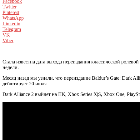
Facebook
Twitter
Pinterest
WhatsApp
Linkedin
Telegram
VK
Viber
Стала известна дата выхода переиздания классической ролевой 
недели.
Месяц назад мы узнали, что переиздание Baldur’s Gate: Dark Al
дебютирует 20 июля.
Dark Alliance 2 выйдет на ПК, Xbox Series X|S, Xbox One, PlayStat