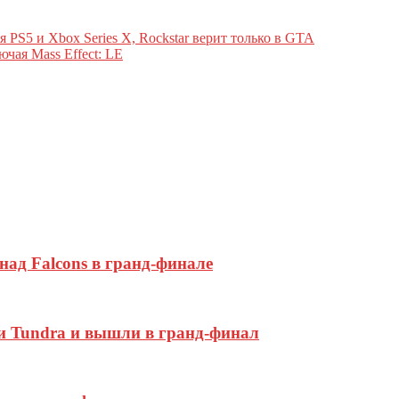
я PS5 и Xbox Series X, Rockstar верит только в GTA
чая Mass Effect: LE
 над Falcons в гранд-финале
ли Tundra и вышли в гранд-финал