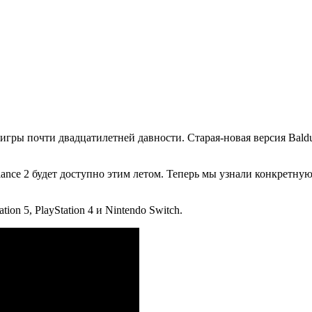
игры почти двадцатилетней давности. Старая-новая версия Baldur
liance 2 будет доступно этим летом. Теперь мы узнали конкретну
ion 5, PlayStation 4 и Nintendo Switch.