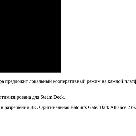
Игра предложит локальный кооперативный режим на каждой платф
 оптимизирована для Steam Deck.
разрешении 4K. Оригинальная Baldur’s Gate: Dark Alliance 2 был