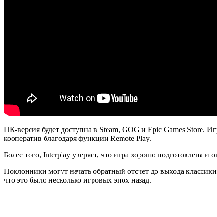
ПК-версия будет доступна в Steam, GOG и Epic Games Store. 
кооператив благодаря функции Remote Play.
Более того, Interplay уверяет, что игра хорошо подготовлена ​​и
Поклонники могут начать обратный отсчет до выхода классики в 
что это было несколько игровых эпох назад.