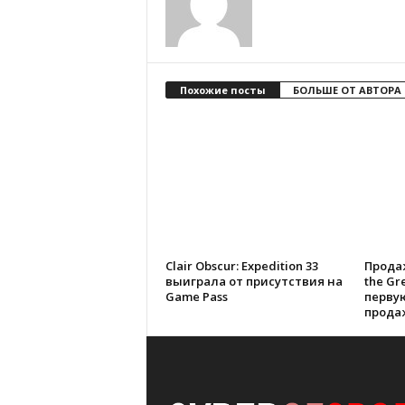
Похожие посты
БОЛЬШЕ ОТ АВТОРА
Clair Obscur: Expedition 33
Продаж
выиграла от присутствия на
the Gre
Game Pass
перву
продаж