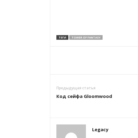
ТЕГИ
TOWER OF FANTASY
Предыдущая статья
Код сейфа Gloomwood
Legacy