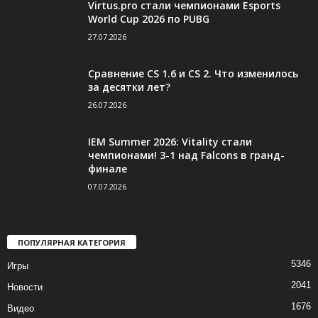
Virtus.pro стали чемпионами Esports
World Cup 2026 по PUBG
27.07.2026
Сравнение CS 1.6 и CS 2. Что изменилось
за десятки лет?
26.07.2026
IEM Summer 2026: Vitality стали
чемпионами! 3-1 над Falcons в гранд-
финале
07.07.2026
ПОПУЛЯРНАЯ КАТЕГОРИЯ
5346
Игры
2041
Новости
1676
Видео