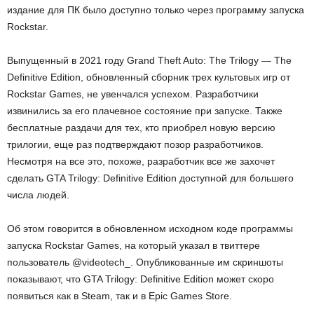
издание для ПК было доступно только через программу запуска
Rockstar.
Выпущенный в 2021 году Grand Theft Auto: The Trilogy — The
Definitive Edition, обновленный сборник трех культовых игр от
Rockstar Games, не увенчался успехом. Разработчики
извинились за его плачевное состояние при запуске. Также
бесплатные раздачи для тех, кто приобрел новую версию
трилогии, еще раз подтверждают позор разработчиков.
Несмотря на все это, похоже, разработчик все же захочет
сделать GTA Trilogy: Definitive Edition доступной для большего
числа людей.
Об этом говорится в обновленном исходном коде программы
запуска Rockstar Games, на который указал в твиттере
пользователь @videotech_. Опубликованные им скриншоты
показывают, что GTA Trilogy: Definitive Edition может скоро
появиться как в Steam, так и в Epic Games Store.