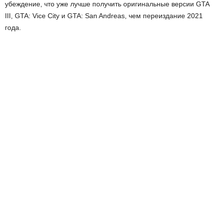
убеждение, что уже лучше получить оригинальные версии GTA
III, GTA: Vice City и GTA: San Andreas, чем переиздание 2021
года.