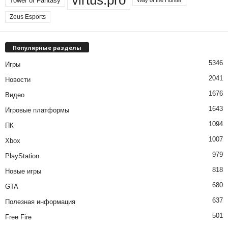
Tower of Fantasy
Way of the Hunter
Zeus Esports
Популярные разделы
5346
Игры
2041
Новости
1676
Видео
1643
Игровые платформы
1094
ПК
1007
Xbox
979
PlayStation
818
Новые игры
680
GTA
637
Полезная информация
501
Free Fire