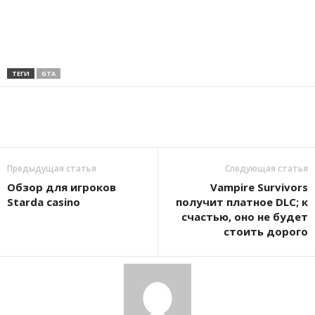
ТЕГИ
GTA
Предыдущая статья
Следующая статья
Обзор для игроков
Vampire Survivors
Starda casino
получит платное DLC; к
счастью, оно не будет
стоить дорого