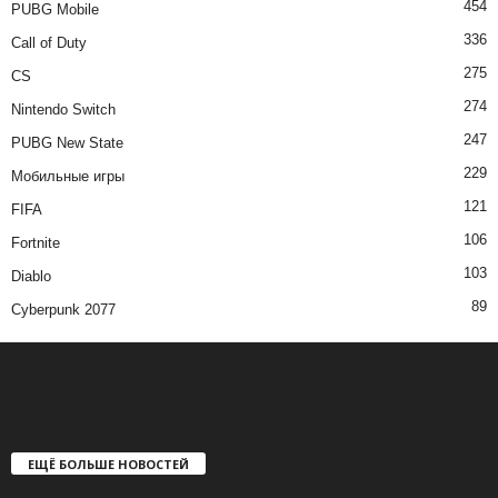
454
PUBG Mobile
336
Call of Duty
275
CS
274
Nintendo Switch
247
PUBG New State
229
Мобильные игры
121
FIFA
106
Fortnite
103
Diablo
89
Cyberpunk 2077
ЕЩЁ БОЛЬШЕ НОВОСТЕЙ