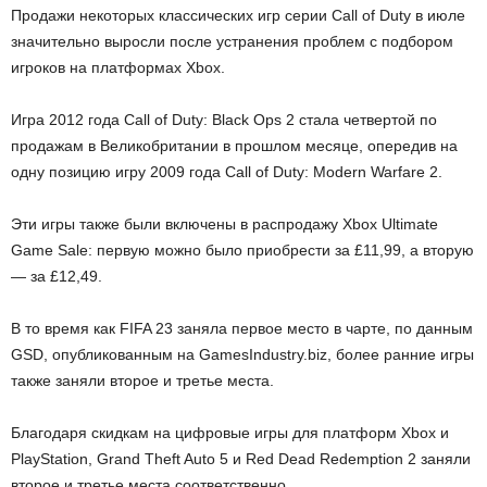
Продажи некоторых классических игр серии Call of Duty в июле
значительно выросли после устранения проблем с подбором
игроков на платформах Xbox.
Игра 2012 года Call of Duty: Black Ops 2 стала четвертой по
продажам в Великобритании в прошлом месяце, опередив на
одну позицию игру 2009 года Call of Duty: Modern Warfare 2.
Эти игры также были включены в распродажу Xbox Ultimate
Game Sale: первую можно было приобрести за £11,99, а вторую
— за £12,49.
В то время как FIFA 23 заняла первое место в чарте, по данным
GSD, опубликованным на GamesIndustry.biz, более ранние игры
также заняли второе и третье места.
Благодаря скидкам на цифровые игры для платформ Xbox и
PlayStation, Grand Theft Auto 5 и Red Dead Redemption 2 заняли
второе и третье места соответственно.