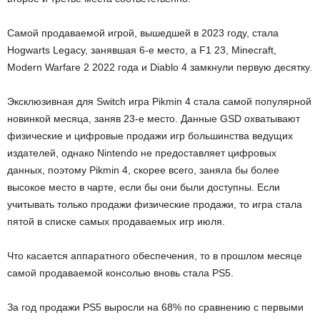
Самой продаваемой игрой, вышедшей в 2023 году, стала
Hogwarts Legacy, занявшая 6-е место, а F1 23, Minecraft,
Modern Warfare 2 2022 года и Diablo 4 замкнули первую десятку.
Эксклюзивная для Switch игра Pikmin 4 стала самой популярной
новинкой месяца, заняв 23-е место. Данные GSD охватывают
физические и цифровые продажи игр большинства ведущих
издателей, однако Nintendo не предоставляет цифровых
данных, поэтому Pikmin 4, скорее всего, заняла бы более
высокое место в чарте, если бы они были доступны. Если
учитывать только продажи физические продажи, то игра стала
пятой в списке самых продаваемых игр июля.
Что касается аппаратного обеспечения, то в прошлом месяце
самой продаваемой консолью вновь стала PS5.
За год продажи PS5 выросли на 68% по сравнению с первыми