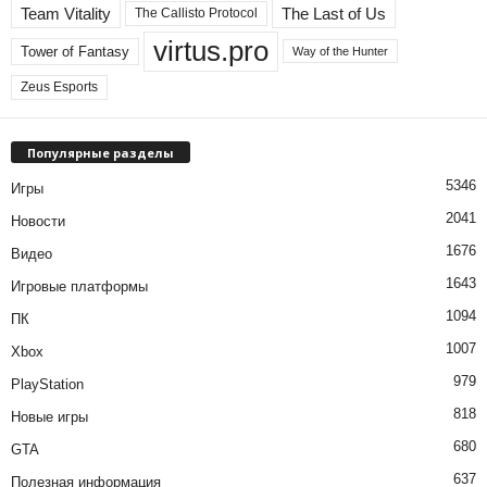
Team Vitality
The Last of Us
The Callisto Protocol
virtus.pro
Tower of Fantasy
Way of the Hunter
Zeus Esports
Популярные разделы
5346
Игры
2041
Новости
1676
Видео
1643
Игровые платформы
1094
ПК
1007
Xbox
979
PlayStation
818
Новые игры
680
GTA
637
Полезная информация