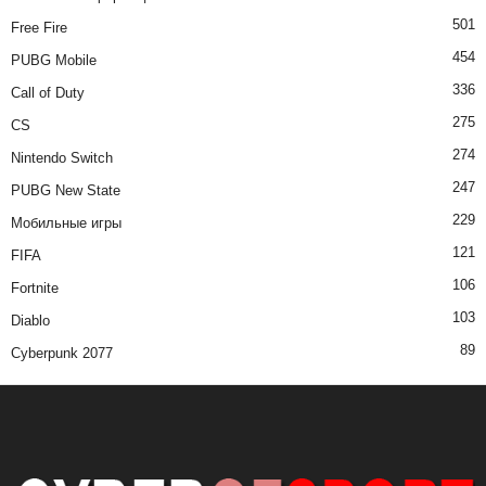
501
Free Fire
454
PUBG Mobile
336
Call of Duty
275
CS
274
Nintendo Switch
247
PUBG New State
229
Мобильные игры
121
FIFA
106
Fortnite
103
Diablo
89
Cyberpunk 2077