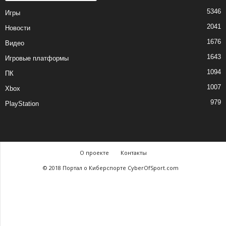
5346
Игры
2041
Новости
1676
Видео
1643
Игровые платформы
1094
ПК
1007
Xbox
979
PlayStation
О проекте
Контакты
© 2018 Портал о Киберспорте CyberOfSport.com