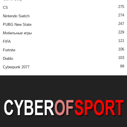
275
CS
274
Nintendo Switch
247
PUBG New State
229
Мобильные игры
121
FIFA
106
Fortnite
103
Diablo
89
Cyberpunk 2077