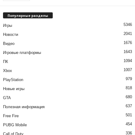
Популярные разделы
5346
Игры
2041
Новости
1676
Видео
1643
Игровые платформы
1094
ПК
1007
Xbox
979
PlayStation
818
Новые игры
680
GTA
637
Полезная информация
501
Free Fire
454
PUBG Mobile
336
Call of Duty