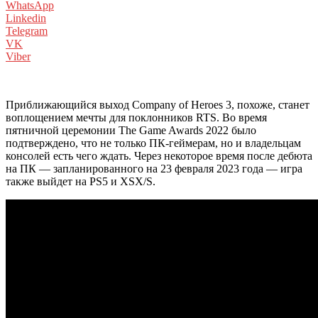
WhatsApp
Linkedin
Telegram
VK
Viber
Приближающийся выход Company of Heroes 3, похоже, станет
воплощением мечты для поклонников RTS. Во время
пятничной церемонии The Game Awards 2022 было
подтверждено, что не только ПК-геймерам, но и владельцам
консолей есть чего ждать. Через некоторое время после дебюта
на ПК — запланированного на 23 февраля 2023 года — игра
также выйдет на PS5 и XSX/S.