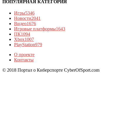
ПОПУЛЯРНАЯ КАТЕГОРИЯ
Игры
5346
Новости
2041
Видео
1676
Игровые платформы
1643
ПК
1094
Xbox
1007
PlayStation
979
О проекте
Контакты
© 2018 Портал о Киберспорте CyberOfSport.com