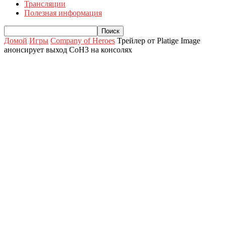
Трансляции
Полезная информация
Домой
Игры
Company of Heroes
Трейлер от Platige Image
анонсирует выход CoH3 на консолях