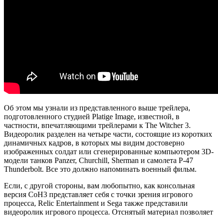
Об этом мы узнали из представленного выше трейлера,
подготовленного студией Platige Image, известной, в
частности, впечатляющими трейлерами к The Witcher 3.
Видеоролик разделен на четыре части, состоящие из коротких
динамичных кадров, в которых мы видим достоверно
изображенных солдат или сгенерированные компьютером 3D-
модели танков Panzer, Churchill, Sherman и самолета P-47
Thunderbolt. Все это должно напоминать военный фильм.
Если, с другой стороны, вам любопытно, как консольная
версия CoH3 представляет себя с точки зрения игрового
процесса, Relic Entertainment и Sega также представили
видеоролик игрового процесса. Отснятый материал позволяет