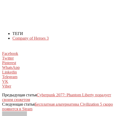
ТЕГИ
Company of Heroes 3
Facebook
Twitter
Pinterest
WhatsApp
Linkedin
Telegram
VK
Viber
Предыдущая статья
Cyberpunk 2077: Phantom Liberty порадует
своим сюжетом
Следующая статья
Бесплатная альтернатива Civilization 5 скоро
появится в Steam