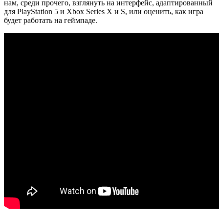
нам, среди прочего, взглянуть на интерфейс, адаптированный
для PlayStation 5 и Xbox Series X и S, или оценить, как игра
будет работать на геймпаде.