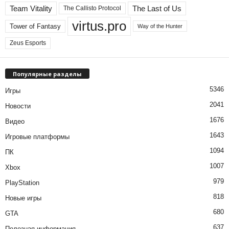
Team Vitality
The Last of Us
The Callisto Protocol
virtus.pro
Tower of Fantasy
Way of the Hunter
Zeus Esports
Популярные разделы
5346
Игры
2041
Новости
1676
Видео
1643
Игровые платформы
1094
ПК
1007
Xbox
979
PlayStation
818
Новые игры
680
GTA
637
Полезная информация