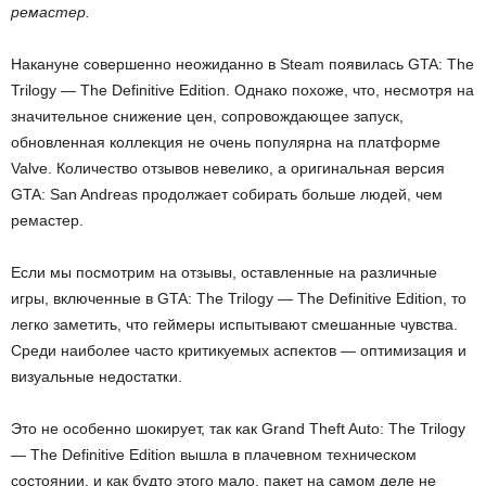
ремастер.
Накануне совершенно неожиданно в Steam появилась GTA: The
Trilogy — The Definitive Edition. Однако похоже, что, несмотря на
значительное снижение цен, сопровождающее запуск,
обновленная коллекция не очень популярна на платформе
Valve. Количество отзывов невелико, а оригинальная версия
GTA: San Andreas продолжает собирать больше людей, чем
ремастер.
Если мы посмотрим на отзывы, оставленные на различные
игры, включенные в GTA: The Trilogy — The Definitive Edition, то
легко заметить, что геймеры испытывают смешанные чувства.
Среди наиболее часто критикуемых аспектов — оптимизация и
визуальные недостатки.
Это не особенно шокирует, так как Grand Theft Auto: The Trilogy
— The Definitive Edition вышла в плачевном техническом
состоянии, и как будто этого мало, пакет на самом деле не