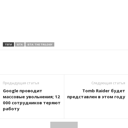
ТЕГИ
GTA
GTA: THE TRILOGY
Предыдущая статья
Следующая статья
Google проводит
Tomb Raider будет
массовые увольнения; 12
представлен в этом году
000 сотрудников теряют
работу