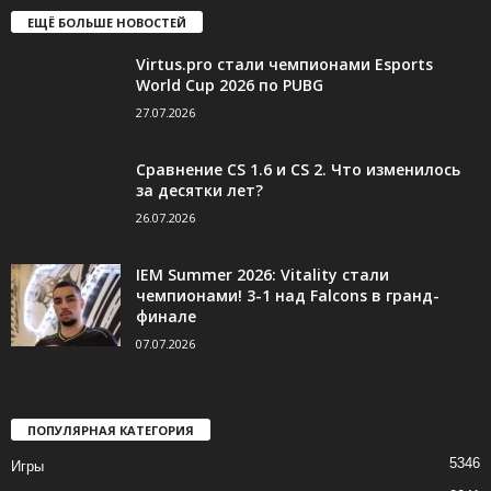
ЕЩЁ БОЛЬШЕ НОВОСТЕЙ
Virtus.pro стали чемпионами Esports
World Cup 2026 по PUBG
27.07.2026
Сравнение CS 1.6 и CS 2. Что изменилось
за десятки лет?
26.07.2026
IEM Summer 2026: Vitality стали
чемпионами! 3-1 над Falcons в гранд-
финале
07.07.2026
ПОПУЛЯРНАЯ КАТЕГОРИЯ
5346
Игры