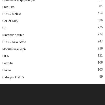
501
Free Fire
454
PUBG Mobile
336
Call of Duty
275
CS
274
Nintendo Switch
247
PUBG New State
229
Мобильные игры
121
FIFA
106
Fortnite
103
Diablo
89
Cyberpunk 2077