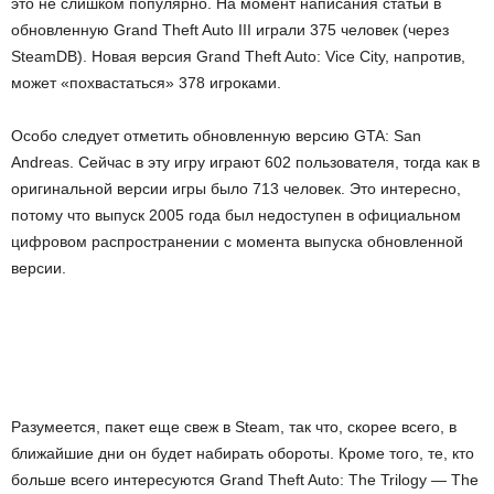
это не слишком популярно. На момент написания статьи в
обновленную Grand Theft Auto III играли 375 человек (через
SteamDB). Новая версия Grand Theft Auto: Vice City, напротив,
может «похвастаться» 378 игроками.
Особо следует отметить обновленную версию GTA: San
Andreas. Сейчас в эту игру играют 602 пользователя, тогда как в
оригинальной версии игры было 713 человек. Это интересно,
потому что выпуск 2005 года был недоступен в официальном
цифровом распространении с момента выпуска обновленной
версии.
Разумеется, пакет еще свеж в Steam, так что, скорее всего, в
ближайшие дни он будет набирать обороты. Кроме того, те, кто
больше всего интересуются Grand Theft Auto: The Trilogy — The